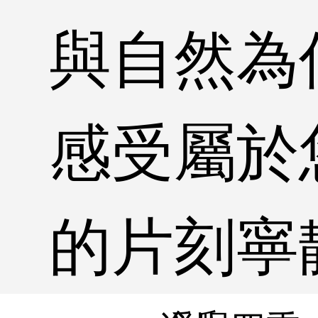
與自然為
感受屬於
的片刻寧