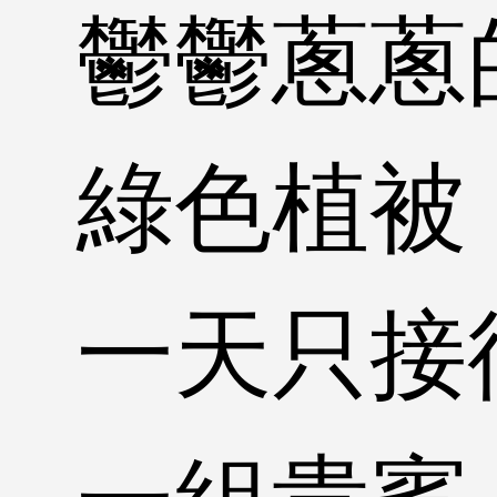
鬱鬱蔥蔥
綠色植被
一天只接