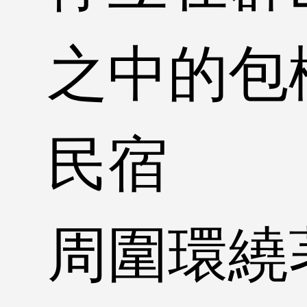
之中的包
民宿
周圍環繞